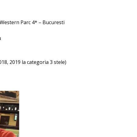
 Western Parc 4* – Bucuresti
u
018, 2019 la categoria 3 stele)