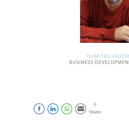
DUMITRU GHEOR
BUSINESS DEVELOPME
0
Shares