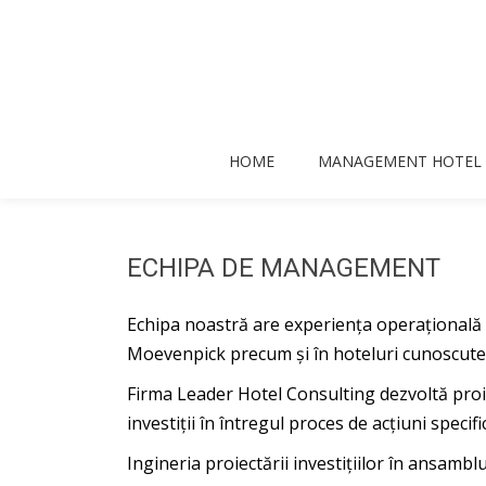
Skip
to
content
HOME
MANAGEMENT HOTEL
ECHIPA DE MANAGEMENT
Echipa noastră are experienţa operaţională 
Moevenpick precum şi în hoteluri cunoscut
Firma Leader Hotel Consulting dezvoltă proi
investiţii în întregul proces de acţiuni specifi
Ingineria proiectării investiţiilor în ansamblu