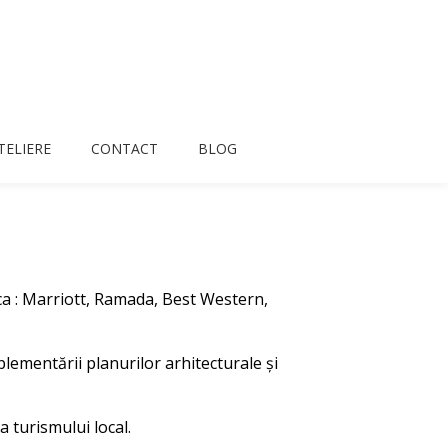
TELIERE
CONTACT
BLOG
ca : Marriott, Ramada, Best Western,
lementării planurilor arhitecturale şi
a turismului local.