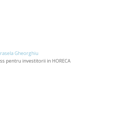
rasela Gheorghiu
s pentru investitorii in HORECA