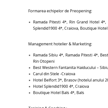
Formarea echipelor de Preopening:
Ramada Pitesti 4*, Rin Grand Hotel 4*, 
Splendid1900 4*, Craiova,
Boutique Hotel 
Management hotelier & Marketing:
Ramada Sibiu 4*, Ramada Pitesti 4*, Best
Rin Otopeni
Best Western Fantanita Haiducului – Sibi
Carul din Stele -Craiova
Hotel Belfort 3*, Brasov (hotelul anului 2
Hotel Splendid1900 4*, Craiova
Boutique Hotel Bals 4*, Bals