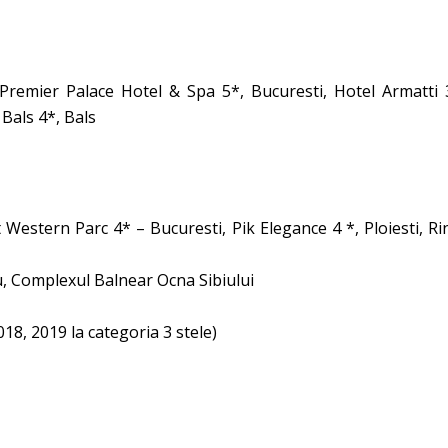
Premier Palace Hotel & Spa 5*, Bucuresti, Hotel Armatti 3
Bals 4*, Bals
 Western Parc 4* – Bucuresti, Pik Elegance 4 *, Ploiesti, R
u, Complexul Balnear Ocna Sibiului
018, 2019 la categoria 3 stele)