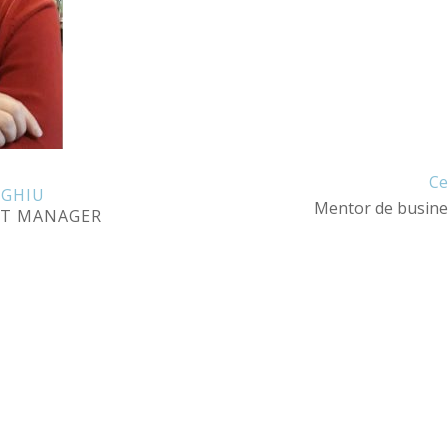
Ce
GHIU
Mentor de busines
NT MANAGER