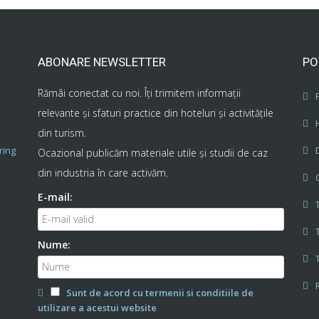
ABONARE NEWSLETTER
PO
Rămâi conectat cu noi. Îţi trimitem informaţii
relevante şi sfaturi practice din hoteluri şi activităţile
din turism.
ring
Ocazional publicăm materiale utile şi studii de caz
din industria în care activăm.
E-mail:
Nume:
Sunt de acord cu termenii si conditiile de
utilizare a acestui website