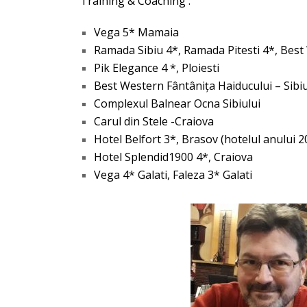
Training & Coaching :
Vega 5* Mamaia
Ramada Sibiu 4*, Ramada Pitesti 4*, Best
Pik Elegance 4 *, Ploiesti
Best Western Fântânița Haiducului – Sibi
Complexul Balnear Ocna Sibiului
Carul din Stele -Craiova
Hotel Belfort 3*, Brasov (hotelul anului 2
Hotel Splendid1900 4*, Craiova
Vega 4* Galati, Faleza 3* Galati