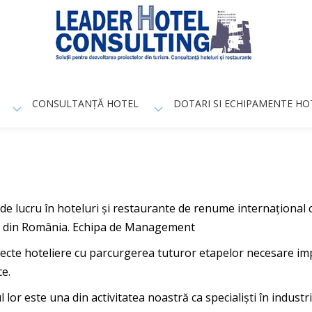
CONSULTANȚĂ HOTEL
DOTARI SI ECHIPAMENTE HO
de lucru în hoteluri şi restaurante de renume internaţional 
e din România. Echipa de Management
ecte hoteliere cu parcurgerea tuturor etapelor necesare imp
ce.
l lor este una din activitatea noastră ca specialişti în industri