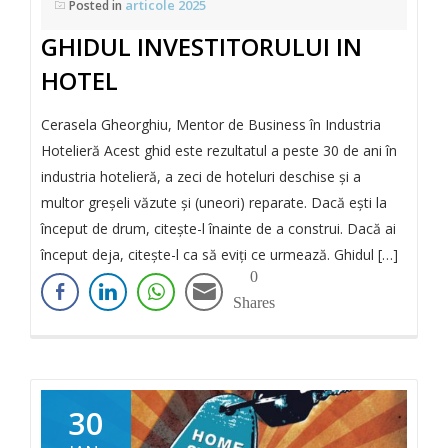
articole 2025
Posted in
GHIDUL INVESTITORULUI IN
HOTEL
Cerasela Gheorghiu, Mentor de Business în Industria
Hotelieră Acest ghid este rezultatul a peste 30 de ani în
industria hotelieră, a zeci de hoteluri deschise și a
multor greșeli văzute și (uneori) reparate. Dacă ești la
început de drum, citește-l înainte de a construi. Dacă ai
început deja, citește-l ca să eviți ce urmează. Ghidul […]
0
Shares
30