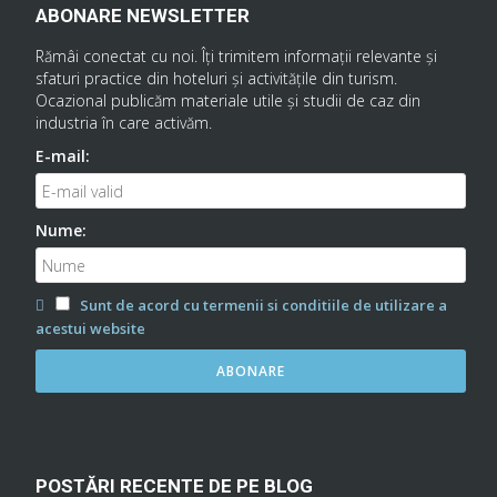
ABONARE NEWSLETTER
Rămâi conectat cu noi. Îţi trimitem informaţii relevante şi
sfaturi practice din hoteluri şi activităţile din turism.
Ocazional publicăm materiale utile şi studii de caz din
industria în care activăm.
E-mail:
Nume:
Sunt de acord cu termenii si conditiile de utilizare a
acestui website
POSTĂRI RECENTE DE PE BLOG