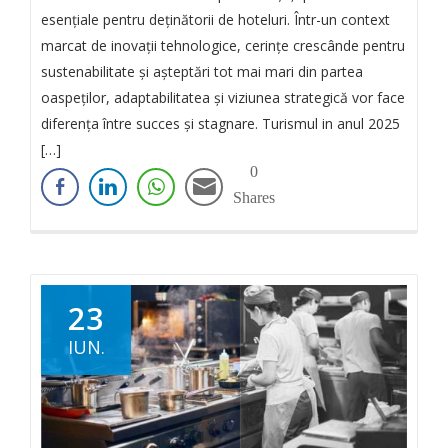
esențiale pentru deținătorii de hoteluri. Într-un context
marcat de inovații tehnologice, cerințe crescânde pentru
sustenabilitate și așteptări tot mai mari din partea
oaspeților, adaptabilitatea și viziunea strategică vor face
diferența între succes și stagnare. Turismul in anul 2025
[…]
0
Shares
23
IUN.