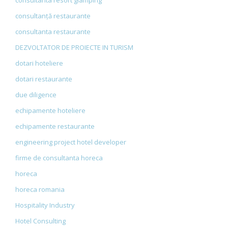
consultanta resort glamping
consultanță restaurante
consultanta restaurante
DEZVOLTATOR DE PROIECTE IN TURISM
dotari hoteliere
dotari restaurante
due diligence
echipamente hoteliere
echipamente restaurante
engineering project hotel developer
firme de consultanta horeca
horeca
horeca romania
Hospitality Industry
Hotel Consulting