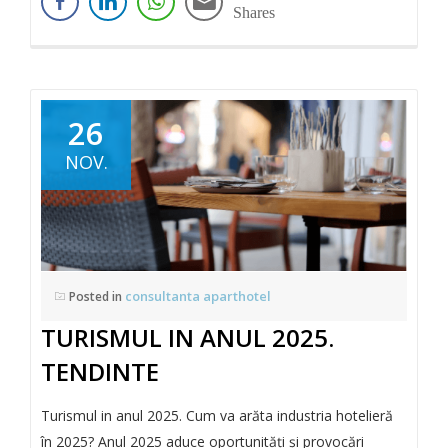
Shares
26
NOV.
consultanta aparthotel
Posted in
TURISMUL IN ANUL 2025.
TENDINTE
Turismul in anul 2025. Cum va arăta industria hotelieră
în 2025? Anul 2025 aduce oportunități și provocări