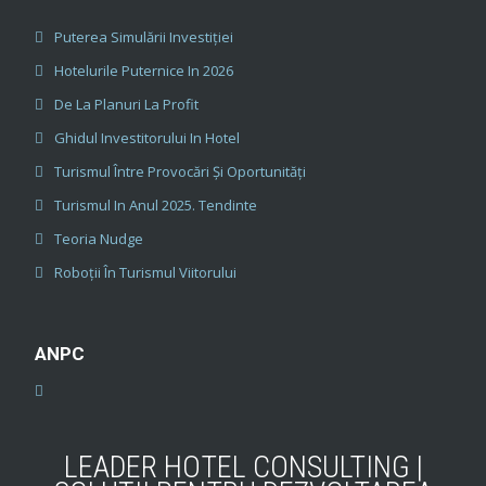
Puterea Simulării Investiției
Hotelurile Puternice In 2026
De La Planuri La Profit
Ghidul Investitorului In Hotel
Turismul Între Provocări Și Oportunități
Turismul In Anul 2025. Tendinte
Teoria Nudge
Roboții În Turismul Viitorului
ANPC
LEADER HOTEL CONSULTING |