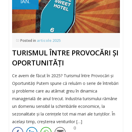
IAN.
articole 2025
Posted in
TURISMUL ÎNTRE PROVOCĂRI ȘI
OPORTUNITĂȚI
Ce avem de făcut în 2025? Turismul între Provocări și
Oportunități Putem spune că reluăm o serie de întrebări
și probleme care au atârnat greu în dinamica
managerială de anul trecut. Industria turismului rămâne
un domeniu sensibil la schimbările economice, la
sezonalitate și la cerințele tot mai mari ale turiștilor. În
același timp, creșterea veniturilor […]
0