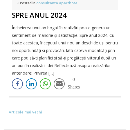
consultanta aparthotel
Posted in
SPRE ANUL 2024
Încheierea unui an bogat în realizări poate genera un
sentiment de mândrie și satisfacție. Spre anul 2024. Cu
toate acestea, începutul unui nou an deschide uși pentru
noi oportunități și provocări. Iată câteva modalități prin
care poți să-ți planifici și să-ți pregătești viitorul după un
an bun în realizări: idei Reflectează asupra realizărilor
anterioare: Privirea […]
0
Shares
Articole mai vechi
N
A