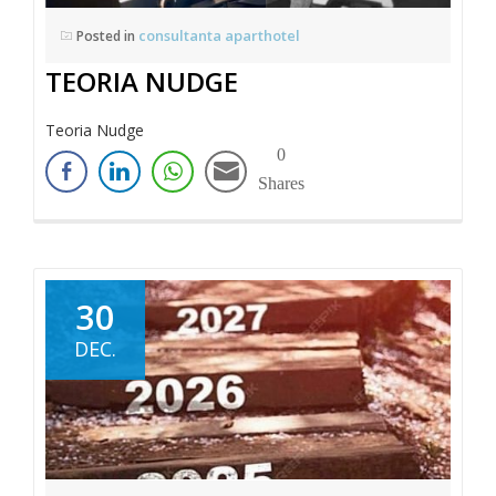
consultanta aparthotel
Posted in
TEORIA NUDGE
Teoria Nudge
0
Shares
30
DEC.