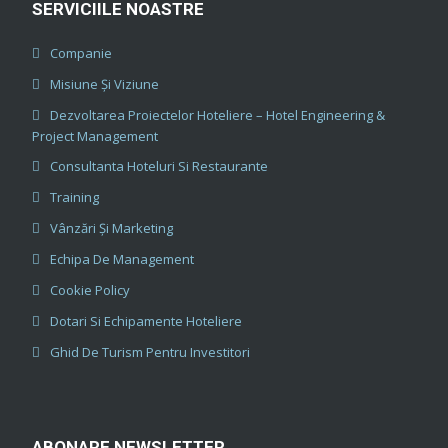
SERVICIILE NOASTRE
Companie
Misiune Și Viziune
Dezvoltarea Proiectelor Hoteliere – Hotel Engineering &
Project Management
Consultanta Hoteluri Si Restaurante
Training
Vânzări Și Marketing
Echipa De Management
Cookie Policy
Dotari Si Echipamente Hoteliere
Ghid De Turism Pentru Investitori
ABONARE NEWSLETTER