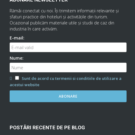
Rămâi conectat cu noi. Îţi trimitem informaţii relevante şi
sfaturi practice din hoteluri şi activităţile din turism.
Ocazional publicăm materiale utile şi studii de caz din
industria în care activăm.
E-mail:
Nume:
Sunt de acord cu termenii si conditiile de utilizare a
acestui website
POSTĂRI RECENTE DE PE BLOG