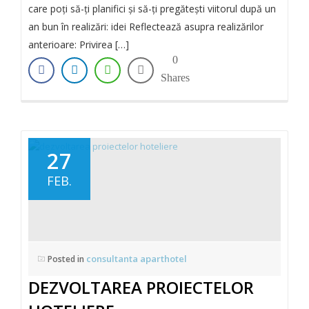
care poți să-ți planifici și să-ți pregătești viitorul după un
an bun în realizări: idei Reflectează asupra realizărilor
anterioare: Privirea […]
0
Shares
27
FEB.
consultanta aparthotel
Posted in
DEZVOLTAREA PROIECTELOR