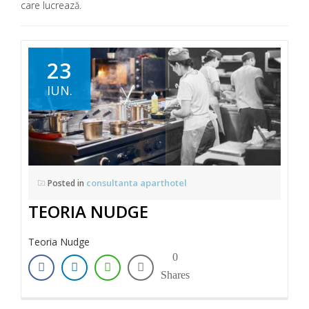
care lucrează.
23
IUN.
consultanta aparthotel
Posted in
TEORIA NUDGE
Teoria Nudge
0
Shares