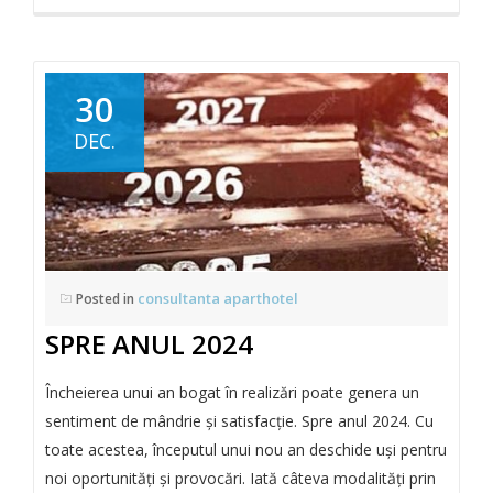
30
DEC.
consultanta aparthotel
Posted in
SPRE ANUL 2024
Încheierea unui an bogat în realizări poate genera un
sentiment de mândrie și satisfacție. Spre anul 2024. Cu
toate acestea, începutul unui nou an deschide uși pentru
noi oportunități și provocări. Iată câteva modalități prin