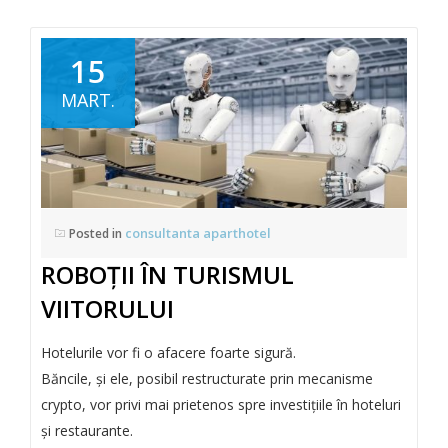
15
MART.
consultanta aparthotel
Posted in
ROBOȚII ÎN TURISMUL
VIITORULUI
Hotelurile vor fi o afacere foarte sigură.
Băncile, și ele, posibil restructurate prin mecanisme
crypto, vor privi mai prietenos spre investițiile în hoteluri
și restaurante.