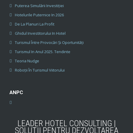
Puterea Simulării Investiției
Hotelurile Puternice In 2026
De La Planuri La Profit
Ghidul Investitorului In Hotel
Turismul Între Provocări Și Oportunități
Turismul In Anul 2025. Tendinte
Teoria Nudge
Roboții În Turismul Viitorului
ANPC
LEADER HOTEL CONSULTING |
SOLUŢII PENTRU DEZVOLTAREA