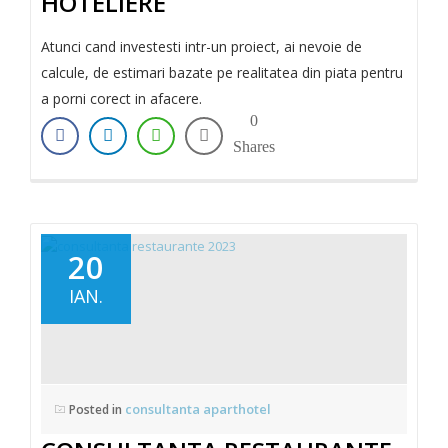
HOTELIERE
Atunci cand investesti intr-un proiect, ai nevoie de
calcule, de estimari bazate pe realitatea din piata pentru
a porni corect in afacere.
0
Shares
20
IAN.
consultanta aparthotel
Posted in